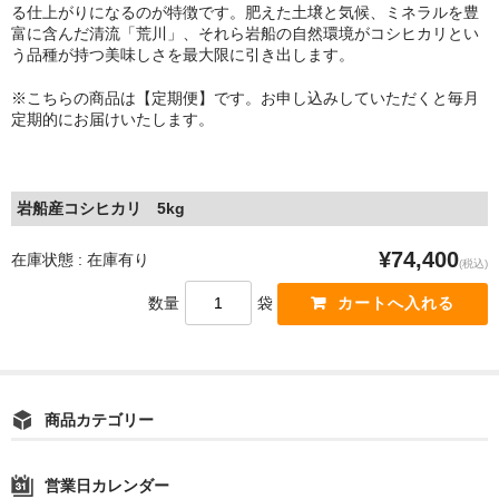
る仕上がりになるのが特徴です。肥えた土壌と気候、ミネラルを豊
お問い合わせ
富に含んだ清流「荒川」、それら岩船の自然環境がコシヒカリとい
う品種が持つ美味しさを最大限に引き出します。
※こちらの商品は【定期便】です。お申し込みしていただくと毎月
定期的にお届けいたします。
岩船産コシヒカリ 5kg
¥74,400
在庫状態 : 在庫有り
(税込)
数量
袋
商品カテゴリー
営業日カレンダー