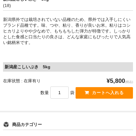
(18)
お問い合わせ
新潟県外では栽培されていない品種のため、県外では入手しにくい
ブランド品種です。味、つや、粘り、香りが良いお米。粘りはコシ
ヒカリよりやや少なめで、もちもちした弾力が特徴です。しっかり
とした食感と口当たりの良さは、どんな家庭にもぴったりで人気高
い銘柄米です。
新潟産こしいぶき 5kg
¥5,800
在庫状態 : 在庫有り
(税込)
数量
袋
商品カテゴリー