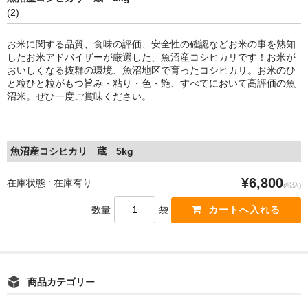
(2)
お問い合わせ
お米に関する品質、食味の評価、安全性の確認などお米の事を熟知
したお米アドバイザーが厳選した、魚沼産コシヒカリです！お米が
おいしくなる抜群の環境、魚沼地区で育ったコシヒカリ。お米のひ
と粒ひと粒がもつ旨み・粘り・色・艶、すべてにおいて高評価の魚
沼米。ぜひ一度ご賞味ください。
魚沼産コシヒカリ 蔵 5kg
¥6,800
在庫状態 : 在庫有り
(税込)
数量
袋
商品カテゴリー