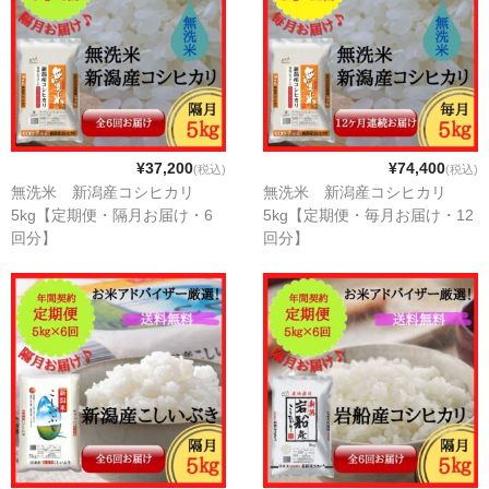
お問い合わせ
¥37,200
¥74,400
(税込)
(税込)
無洗米 新潟産コシヒカリ
無洗米 新潟産コシヒカリ
5kg【定期便・隔月お届け・6
5kg【定期便・毎月お届け・12
回分】
回分】