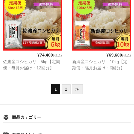
¥74,400
¥69,600
(税込)
(税込)
佐渡産コシヒカリ 5kg【定期
新潟産コシヒカリ 10kg【定
便・毎月お届け・12回分】
期便・隔月お届け・6回分】
1
2
≫
商品カテゴリー