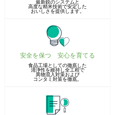
最新鋭のシステムと
高度な精米技術で安定した
おいしさを提供します。
安全を保つ 安心を育てる
食品工場としての徹底した
清浄性を維持し全工程で
異物混入対策および
コンタミ対策を徹底。