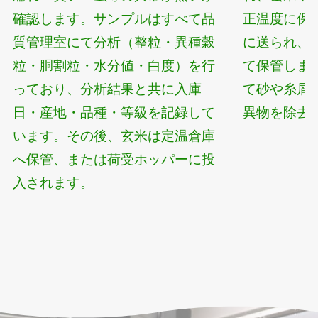
確認します。サンプルはすべて品
正温度に保
質管理室にて分析（整粒・異種穀
に送られ、
粒・胴割粒・水分値・白度）を行
て保管しま
っており、分析結果と共に入庫
て砂や糸屑
日・産地・品種・等級を記録して
異物を除去
います。その後、玄米は定温倉庫
へ保管、または荷受ホッパーに投
入されます。