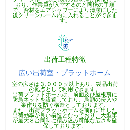
おり、作業員が入室するのと同様の手順
で、資材をエアシャワーにより清潔にした
後クリーンルーム内に入れることができま
す。
出荷工程特徴
広い出荷室・プラットホーム
室の広さは３,０００㎡以上あり、製品出荷
の拠点として利用できます。
出荷プラットホームは、前面及び屋根裏に
防鳥ネットを設置しており、鳥類の侵入や
巣作りを防ぐ構造としております。
また、出荷プラットホームを前面に出した
出荷効率が良い構造となっており、大型車
が最大８台同時に積み込み可能な広さを確
保しております。