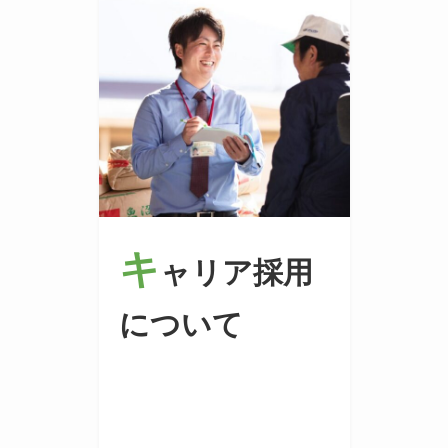
キ
ャリア採用
について