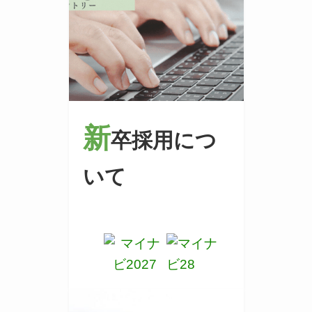
新
卒採用につ
いて