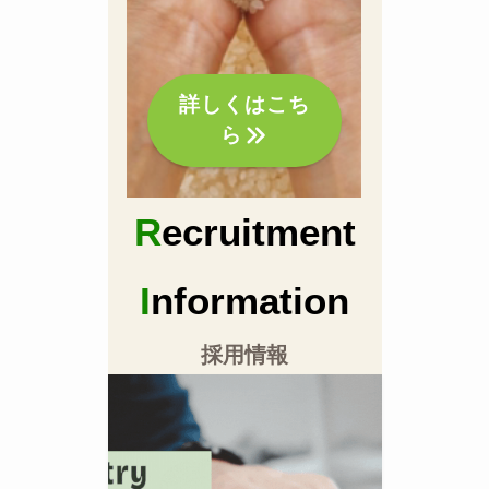
詳しくはこち
ら
R
ecruitment
I
nformation
採用情報