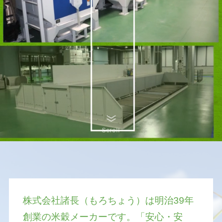
Scroll
株式会社諸長（もろちょう）は明治39年
創業の米穀メーカーです。「安心・安