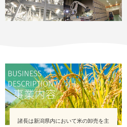
諸長は新潟県内において米の卸売を主